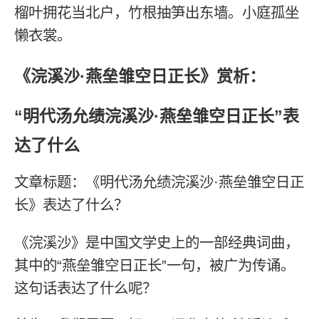
榴叶拥花当北户，竹根抽笋出东墙。小庭孤坐
懒衣裳。
《浣溪沙·燕垒雏空日正长》赏析：
“明代汤允绩浣溪沙·燕垒雏空日正长”表
达了什么
文章标题：《明代汤允绩浣溪沙·燕垒雏空日正
长》表达了什么？
《浣溪沙》是中国文学史上的一部经典词曲，
其中的“燕垒雏空日正长”一句，被广为传诵。
这句话表达了什么呢？