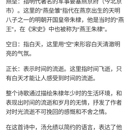
燕垒：指明代著名的军事要塞燕京府（今北京
市）。这里的“燕垒雏”指代在燕京出生的天明
八子之一的明朝开国皇帝朱棣，他是当时的“燕
王”，在《宋史》中也被称为“燕王朱棣”。
空日：指白天，这里用“空”来形容白天清澈明
亮的气氛。
正长：表示时间的流逝。这里指时间飞逝，只
有白天才能让人感受到时间的流逝。
整个诗歌通过描绘朱棣年少时的生活环境，和
表现出时间的流逝和岁月的无情，抒发了作者
对时光流逝不可挽回的感慨和不舍之情。
在这首诗中，汤允绩以简约的语言，表达了他