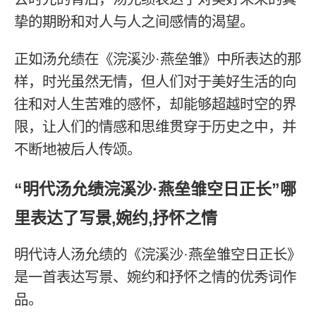
挚的期盼和对人与人之间感情的渴望。
正如汤允绩在《浣溪沙·燕垒雏》中所表达的那
样，时光虽然无情，但人们对于美好生活的向
往和对人生苦难的感怀，却能够超越时空的界
限，让人们的情感和思维贯穿于历史之中，并
不断地被后人传颂。
“明代汤允绩浣溪沙·燕垒雏空日正长”哪
里表达了写景,婉约,抒怀之情
明代诗人汤允绩的《浣溪沙·燕垒雏空日正长》
是一首表达写景、婉约和抒怀之情的优秀词作
品。