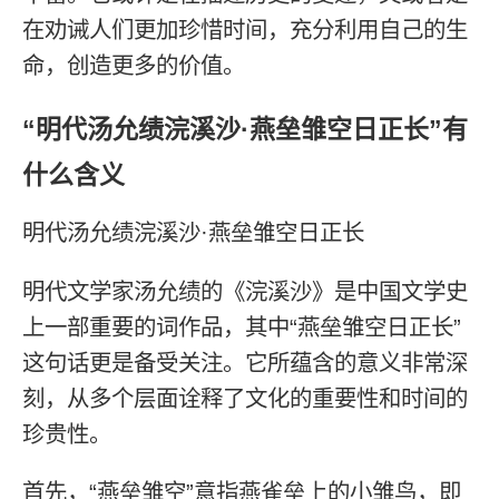
在劝诫人们更加珍惜时间，充分利用自己的生
命，创造更多的价值。
“明代汤允绩浣溪沙·燕垒雏空日正长”有
什么含义
明代汤允绩浣溪沙·燕垒雏空日正长
明代文学家汤允绩的《浣溪沙》是中国文学史
上一部重要的词作品，其中“燕垒雏空日正长”
这句话更是备受关注。它所蕴含的意义非常深
刻，从多个层面诠释了文化的重要性和时间的
珍贵性。
首先，“燕垒雏空”意指燕雀垒上的小雏鸟，即