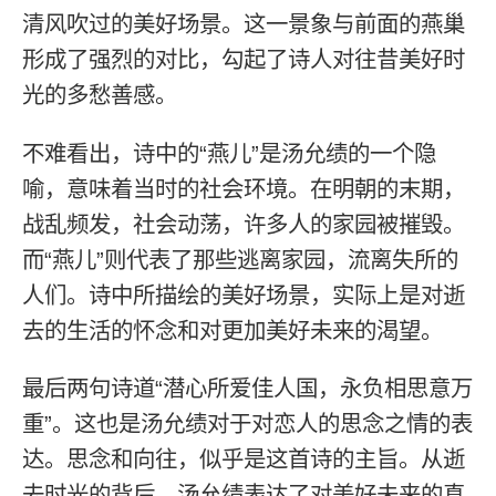
清风吹过的美好场景。这一景象与前面的燕巢
形成了强烈的对比，勾起了诗人对往昔美好时
光的多愁善感。
不难看出，诗中的“燕儿”是汤允绩的一个隐
喻，意味着当时的社会环境。在明朝的末期，
战乱频发，社会动荡，许多人的家园被摧毁。
而“燕儿”则代表了那些逃离家园，流离失所的
人们。诗中所描绘的美好场景，实际上是对逝
去的生活的怀念和对更加美好未来的渴望。
最后两句诗道“潜心所爱佳人国，永负相思意万
重”。这也是汤允绩对于对恋人的思念之情的表
达。思念和向往，似乎是这首诗的主旨。从逝
去时光的背后，汤允绩表达了对美好未来的真