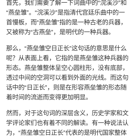
首先，我们需要了解一下词曲中的“浣溪沙”和
“燕垒雏”。“浣溪沙”是指清代宫廷乐曲中的一
首慢板，而“燕垒雏”指的是一种古老的兵器，
又被称为“古燕垒”，是明代的一种兵器。
那么，“燕垒雏空日正长”这句话的意思是什么
呢？从表面上看，它指的是燕垒雏这种兵器的
形态。燕垒雏整体呈空心圆柱形，没有底部，
透过中间的空洞可以看到外面的光线。而这句
话中的“日正长”，则是在形容燕垒雏的形态随
着时间的流逝而变得更加明显。
然而，对于这句词的深层含义，历史学家和文
学评论家们也有着不同的解读。有一种说法认
为，“燕垒雏空日正长”代表的是明代国家整体