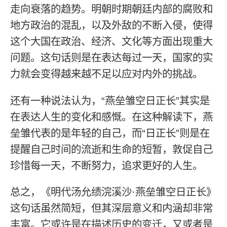
走向衰落的趋势。明朝时期朝廷内部的腐败和
地方政治的混乱，以及外敌的不断入侵，使得
这个大国在政治、经济、文化等方面出现重大
问题。这句话则是在表达每过一天，国家的实
力就会变得越来越不足以应对内外的挑战。
还有一种说法认为，“燕垒雏空日正长”其实是
在表达人生的变化和感慨。在这种解读下，燕
垒雏代表的是年轻的自己，而“日正长”则是在
提醒自己时间的流逝和生命的短暂，敦促自己
珍惜每一天，不断努力，追求更好的人生。
总之，《明代汤允绩浣溪沙·燕垒雏空日正长》
这句话虽然简短，但其深层意义和内涵却非常
丰富。它或许是在描述历史的变迁，又或者是