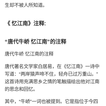
生却不被人所知道。
《 忆江南》注释:
“唐代牛峤 忆江南”的注释
唐代牛峤 忆江南的注释
唐代著名文学家白居易，在《忆江南》一诗中
写道：“两岸猿声啼不住，轻舟已过万重山。”
这首诗用充满思乡之情的笔触描绘出他对江南
的思念和回忆。
其中，“牛峤”一词也被提到。它是指位于今四