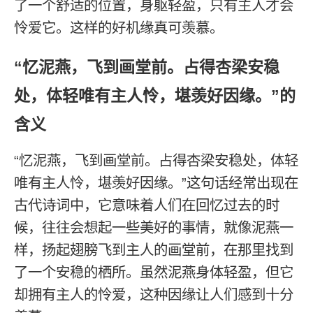
了一个舒适的位置，身躯轻盈，只有主人才会
怜爱它。这样的好机缘真可羡慕。
“忆泥燕，飞到画堂前。占得杏梁安稳
处，体轻唯有主人怜，堪羡好因缘。”的
含义
“忆泥燕，飞到画堂前。占得杏梁安稳处，体轻
唯有主人怜，堪羡好因缘。”这句话经常出现在
古代诗词中，它意味着人们在回忆过去的时
候，往往会想起一些美好的事情，就像泥燕一
样，扬起翅膀飞到主人的画堂前，在那里找到
了一个安稳的栖所。虽然泥燕身体轻盈，但它
却拥有主人的怜爱，这种因缘让人们感到十分