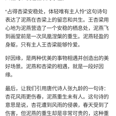
“占得杏梁安稳处，体轻唯有主人怜”这句诗句
表达了泥燕在杏梁上的留恋和共生。王杏梁用
心地为泥燕营造了一个安稳的栖息处，泥燕飞
到画堂前是一次凤凰涅槃的重生。泥燕轻盈的
身躯，只有主人王杏梁能够怜爱。
好因缘，是两种优美的事物相遇并创造出的美
好场景。泥燕和杏梁的相遇，就是一段好因
缘。
最后，让我们引用唐代诗人张九龄的一句诗：
杏花风雨更伤春，泥燕重生未有人。这句诗的
意思是说，杏花遭到风雨的侵袭，春天受到了
伤害，但泥燕的重生却是非常可贵的，这种重