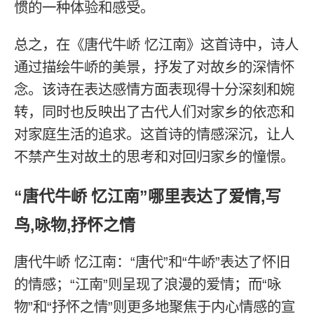
惯的一种体验和感受。
总之，在《唐代牛峤 忆江南》这首诗中，诗人
通过描绘牛峤的美景，抒发了对故乡的深情怀
念。该诗在表达感情方面表现得十分深刻和婉
转，同时也反映出了古代人们对家乡的依恋和
对家庭生活的追求。这首诗的情感深沉，让人
不禁产生对故土的思考和对回归家乡的憧憬。
“唐代牛峤 忆江南”哪里表达了爱情,写
鸟,咏物,抒怀之情
唐代牛峤 忆江南：“唐代”和“牛峤”表达了怀旧
的情感；“江南”则呈现了浪漫的爱情；而“咏
物”和“抒怀之情”则更多地聚焦于内心情感的宣