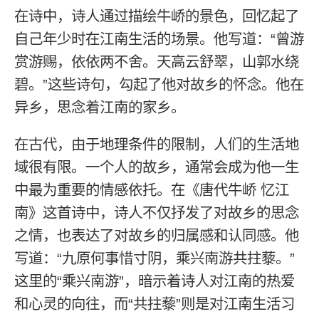
在诗中，诗人通过描绘牛峤的景色，回忆起了
自己年少时在江南生活的场景。他写道：“曾游
赏游赐，依依两不舍。天高云舒翠，山郭水绕
碧。”这些诗句，勾起了他对故乡的怀念。他在
异乡，思念着江南的家乡。
在古代，由于地理条件的限制，人们的生活地
域很有限。一个人的故乡，通常会成为他一生
中最为重要的情感依托。在《唐代牛峤 忆江
南》这首诗中，诗人不仅抒发了对故乡的思念
之情，也表达了对故乡的归属感和认同感。他
写道：“九原何事惜寸阴，乘兴南游共拄藜。”
这里的“乘兴南游”，暗示着诗人对江南的热爱
和心灵的向往，而“共拄藜”则是对江南生活习