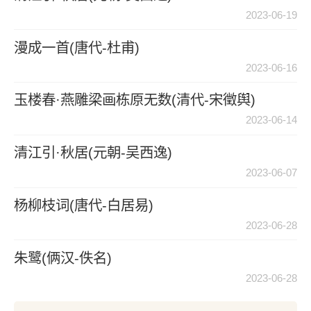
2023-06-19
漫成一首(唐代-杜甫)
2023-06-16
玉楼春·燕雕梁画栋原无数(清代-宋徵舆)
2023-06-14
清江引·秋居(元朝-吴西逸)
2023-06-07
杨柳枝词(唐代-白居易)
2023-06-28
朱鹭(俩汉-佚名)
2023-06-28