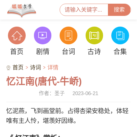
搜索
首页
剧情
台词
古诗
合集
首页
诗词
详情
忆江南(唐代-牛峤)
作者：圣子
2023-06-21
忆泥燕，飞到画堂前。占得杏梁安稳处，体轻
唯有主人怜，堪羡好因缘。