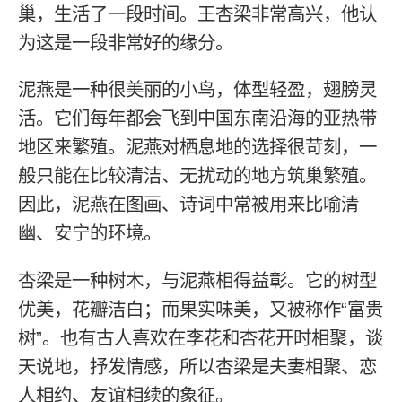
巢，生活了一段时间。王杏梁非常高兴，他认
为这是一段非常好的缘分。
泥燕是一种很美丽的小鸟，体型轻盈，翅膀灵
活。它们每年都会飞到中国东南沿海的亚热带
地区来繁殖。泥燕对栖息地的选择很苛刻，一
般只能在比较清洁、无扰动的地方筑巢繁殖。
因此，泥燕在图画、诗词中常被用来比喻清
幽、安宁的环境。
杏梁是一种树木，与泥燕相得益彰。它的树型
优美，花瓣洁白；而果实味美，又被称作“富贵
树”。也有古人喜欢在李花和杏花开时相聚，谈
天说地，抒发情感，所以杏梁是夫妻相聚、恋
人相约、友谊相续的象征。