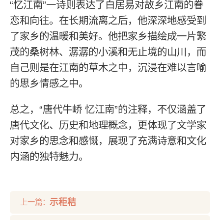
“忆江南”一诗则表达了白居易对故乡江南的眷
恋和向往。在长期流离之后，他深深地感受到
了家乡的温暖和美好。他把家乡描绘成一片繁
茂的桑树林、潺潺的小溪和无止境的山川，而
自己则是在江南的草木之中，沉浸在难以言喻
的思乡情感之中。
总之，“唐代牛峤 忆江南”的注释，不仅涵盖了
唐代文化、历史和地理概念，更体现了文学家
对家乡的思念和感慨，展现了充满诗意和文化
内涵的独特魅力。
示秬秸
上一篇：