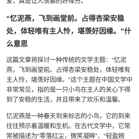
爱，真是让人羡慕的好缘分。
“忆泥燕，飞到画堂前。占得杏梁安稳
处，体轻唯有主人怜，堪羡好因缘。”什
么意思
这篇文章将探讨一种传统的文学主题：“忆泥
燕，飞到画堂前。占得杏梁安稳处，体轻唯有
主人怜，堪羡好因缘。”这个主题在中国文学中
非常常见，指的是一只小鸟在主人的关心下得
到了安稳的生活，并且带来了欢乐和温馨。
忆泥燕是一种春天到来标志的小鸟，它的到来
往往预示着温暖和生机。在古代文学中，它常
常被描述为“零落红尘，微笑凝眸”、“轻盈婉