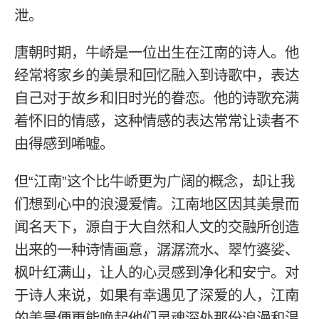
泄。
唐朝时期，牛峤是一位出生在江南的诗人。他
经常将家乡的美景和回忆融入到诗歌中，表达
自己对于故乡和旧时光的眷恋。他的诗歌充满
着怀旧的情感，这种情感的表达常常让读者不
由得感到唏嘘。
但“江南”这个比牛峤更为广阔的概念，却让我
们想到心中的浪漫爱情。江南地区因其美景而
闻名天下，源自于大自然和人文的交融所创造
出来的一种诗情画意，潺潺流水、翠竹婆娑、
枫叶红满山，让人的心灵感到净化和安宁。对
于诗人来说，如果有幸遇见了深爱的人，江南
的美景便更能唤起他们灵魂深处那份浪漫和温