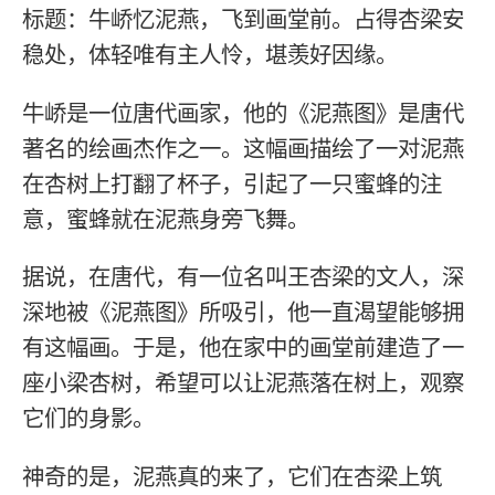
标题：牛峤忆泥燕，飞到画堂前。占得杏梁安
稳处，体轻唯有主人怜，堪羡好因缘。
牛峤是一位唐代画家，他的《泥燕图》是唐代
著名的绘画杰作之一。这幅画描绘了一对泥燕
在杏树上打翻了杯子，引起了一只蜜蜂的注
意，蜜蜂就在泥燕身旁飞舞。
据说，在唐代，有一位名叫王杏梁的文人，深
深地被《泥燕图》所吸引，他一直渴望能够拥
有这幅画。于是，他在家中的画堂前建造了一
座小梁杏树，希望可以让泥燕落在树上，观察
它们的身影。
神奇的是，泥燕真的来了，它们在杏梁上筑