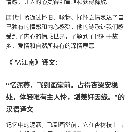
情感，让人的心灵得到宣泄和获得释放。
唐代牛峤通过怀旧、咏物、抒怀之情表达了自
己独有的情感和内心感受。他的诗歌让我们感
受到了内心的情感世界，了解到了他对于故
乡、爱情和自然所持有的深情厚意。
《 忆江南》译文:
“忆泥燕，飞到画堂前。占得杏梁安稳
处，体轻唯有主人怜，堪羡好因缘。”的
汉语译文
记忆中的泥燕，飞到画堂前。它在杏树枝上占