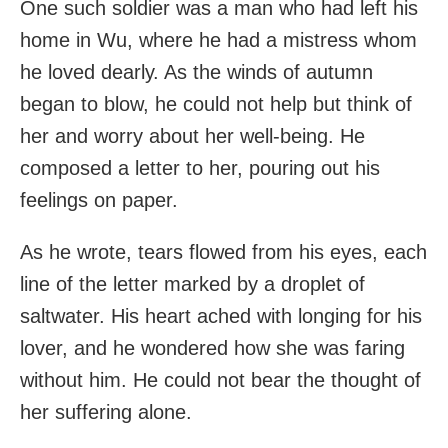
One such soldier was a man who had left his
home in Wu, where he had a mistress whom
he loved dearly. As the winds of autumn
began to blow, he could not help but think of
her and worry about her well-being. He
composed a letter to her, pouring out his
feelings on paper.
As he wrote, tears flowed from his eyes, each
line of the letter marked by a droplet of
saltwater. His heart ached with longing for his
lover, and he wondered how she was faring
without him. He could not bear the thought of
her suffering alone.