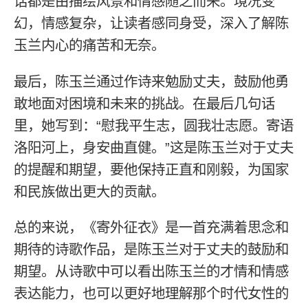
话都是由描绘风景和情感随之而来。境况变
幻，情感复杂，让读者感同身受，深入了解陈
玉兰内心的痛苦和无奈。
最后，陈玉兰通过作诗来勉励丈夫，鼓励他勇
敢地面对困境和未来的挑战。在最后几句话
里，她写到：“慰我平生志，圆我壮志愿。寄语
洛阳河上，身安曲直健。”这是陈玉兰对于丈夫
的提醒和期望，要他保持正直和刚毅，为国家
和民族做出更大的贡献。
总的来说，《寄外征衣》是一首充满着思念和
期待的诗歌作品，是陈玉兰对于丈夫的鼓励和
期望。从诗歌中可以看出陈玉兰的才情和情感
表达能力，也可以更好地理解那个时代女性的