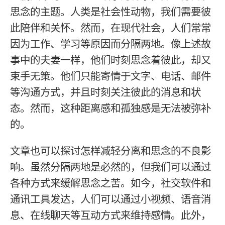
思念的主题。人类是社会性动物，我们需要彼
此陪伴和关怀。然而，在现代社会，人们常常
因为工作、学习等原因而分隔两地。像上述故
事中的夫妻一样，他们时刻思念着彼此，却又
束手无策。他们只能寄情于文字、电话、邮件
等沟通方式，并且时刻关注彼此的消息和状
态。然而，这种距离感和孤独感是无法被弥补
的。
文章也可以探讨怎样减轻分离和思念的不良影
响。虽然分隔两地是必然的，但我们可以通过
各种方式来缓解思念之苦。如今，社交软件和
通讯工具发达，人们可以通过小视频、语音消
息、在线聊天等互动方式来维持感情。此外，