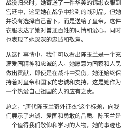
战役归来时，她寄送了一件华美的锦缎衣服到
宫廷中，这是她在战争中捡到的战利品，但她
并没有选择自己留下，而是送给了皇帝。这件
衣服表达了她对普通百姓的同情和爱心，同时
也表现了她深深的忠诚和敬意。
从这件事情中，我们可以看出陈玉兰是一个充
满爱国精神和忠诚的人。她愿意为国家和人民
做出贡献，即使是在战斗中受伤。她还始终保
持着对皇帝和国家的忠诚和支持，这是她作为
一个热爱自己祖国的人的应有之责。
总之，“唐代陈玉兰寄外征衣”这个标题，向我
们展示了忠诚、爱国和勇敢的品质。陈玉兰是
一个值得我们敬仰和学习的人物，她的事迹也