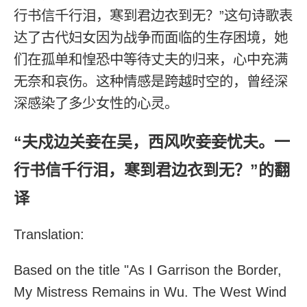
行书信千行泪，寒到君边衣到无？”这句诗歌表
达了古代妇女因为战争而面临的生存困境，她
们在孤单和惶恐中等待丈夫的归来，心中充满
无奈和哀伤。这种情感是跨越时空的，曾经深
深感染了多少女性的心灵。
“夫戍边关妾在吴，西风吹妾妾忧夫。一
行书信千行泪，寒到君边衣到无？”的翻
译
Translation:
Based on the title "As I Garrison the Border,
My Mistress Remains in Wu. The West Wind