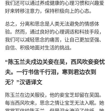
我们还可以通过养成健康的心理习惯和兴趣爱
好来转移注意力，保持积极向上的心态。
总之，分离和思念是人类无法避免的情感体
验。然而，通过良好的心理调适和科技手段，
我们可以减轻思念的痛苦，让自己更加坚强、
自信、积极地面对生活的挑战。
“陈玉兰夫戍边关妾在吴，西风吹妾妾忧
夫。一行书信千行泪，寒到君边衣到
无？”汉语译文
陈玉兰在边关服役，他的妾宝芝却留在吴国。
每当西风吹来，思念之情让宝芝无法入眠。她
常常写信给陈玉兰，但是泪水淹没了信纸。她