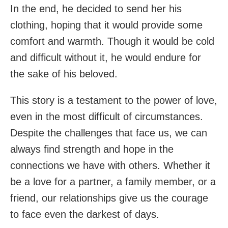
In the end, he decided to send her his
clothing, hoping that it would provide some
comfort and warmth. Though it would be cold
and difficult without it, he would endure for
the sake of his beloved.
This story is a testament to the power of love,
even in the most difficult of circumstances.
Despite the challenges that face us, we can
always find strength and hope in the
connections we have with others. Whether it
be a love for a partner, a family member, or a
friend, our relationships give us the courage
to face even the darkest of days.