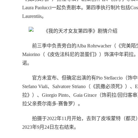
Laura Paolucci一起负责剧本。第四季执行制片包括Costanzo、Pao
Laurentiis。
前三季中负责旁白的Alba Rohrwacher（《
Maiorino（《皮佐法科尼的混蛋们》）饰演中年莉拉。F
诺。
官方未宣布、但确定出演的有Pio Stellaccio（饰中年恩
Stefano Viali、Salvatore Striano（《凯撒必须死》
拉》）、Giorgio Pinto、Gaia Girace（饰莉拉/回归客
拉父亲费尔南多·赛鲁罗）。
拍摄于2022年11月开始，去到了皮埃蒙特（
2023年9月24日左右结束。