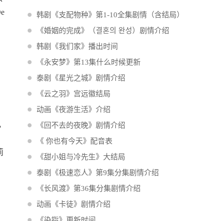
De
韩剧《支配物种》第1-10全集剧情（含结局）
《婚姻的完成》（결혼의 완성）剧情介绍
韩剧《我们家》播出时间
《永安梦》第13集什么时候更新
泰剧《星光之城》剧情介绍
《云之羽》宫远徽结局
动画《夜游生活》介绍
、，
《回不去的夜晚》剧情介绍
《 你也有今天》配音表
莉
《甜小姐与冷先生》大结局
泰剧《极速恋人》第9集分集剧情介绍
《长风渡》第36集分集剧情介绍
动画《卡徒》剧情介绍
《染指》更新时间