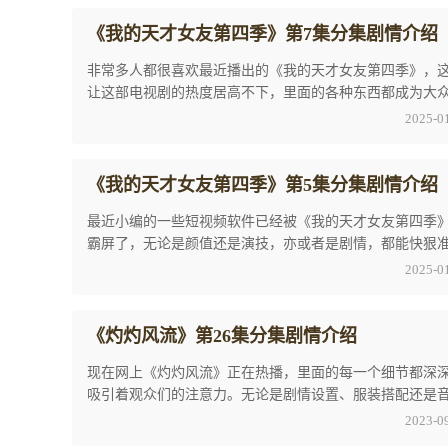
《我的天才女友第四季》第7集分集剧情介绍
非常多人都很喜欢最近播出的《我的天才女友第四季》，
让这部电视剧的热度居高不下，里面的各种东西都成为大
论的焦点，《我的天才女友第四季》第7集分集 ...
2025-0
《我的天才女友第四季》第5集分集剧情介绍
最近小编的一些短视频软件已经被《我的天才女友第四季
霸屏了，无论是颜值还是演技，亦或者是剧情，都能快狠
吸引到观众们的关注。大家对于剧中的《我的天 ...
2025-0
《灼灼风流》第26集分集剧情介绍
现在网上《灼灼风流》正在热播，里面的每一个细节都深
吸引着观众们的注意力。无论是剧情设置、服装搭配还是
选择，都展现了制作团队的精益求精和用心。剧 ...
2023-0