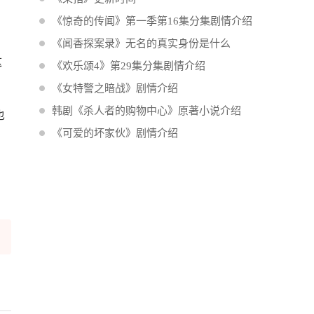
《惊奇的传闻》第一季第16集分集剧情介绍
《闻香探案录》无名的真实身份是什么
这
《欢乐颂4》第29集分集剧情介绍
《女特警之暗战》剧情介绍
韩剧《杀人者的购物中心》原著小说介绍
也
《可爱的坏家伙》剧情介绍
，