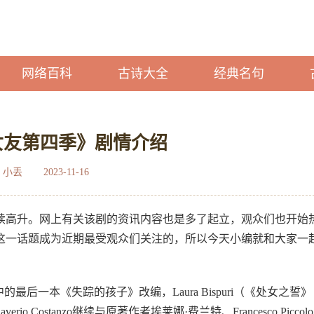
网络百科
古诗大全
经典名句
女友第四季》剧情介绍
：小丢
2023-11-16
续高升。网上有关该剧的资讯内容也是多了起立，观众们也开始
这一话题成为近期最受观众们关注的，所以今天小编就和大家一
后一本《失踪的孩子》改编，Laura Bispuri（《处女之誓》
ostanzo继续与原著作者埃莱娜·费兰特、Francesco Piccol