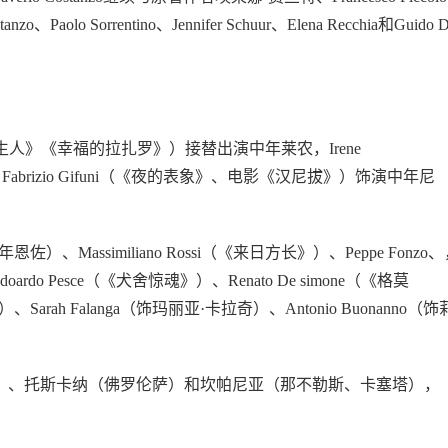
lo Sorrentino、Jennifer Schuur、Elena Recchia和Guido 
完美陌生人》《幸福的拉扎罗》）接替出演中年莱农，Irene
abrizio Gifuni（《夜的表象》、电影《汉尼拔》）饰演中年尼
佐）、Massimiliano Rossi（《来日方长》）、Peppe Fonzo
）、Edoardo Pesce（《犬舍惊魂》）、Renato De simone（《格莫
串）、Sarah Falanga（饰玛丽亚·卡拉奇）、Antonio Buonanno（饰
都灵）、托斯卡纳（佛罗伦萨）和坎帕尼亚（那不勒斯、卡塞塔），