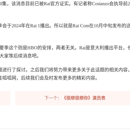
会有10集，该消息目前已被Rai官方证实。有记者称Costanzo会执导前2
024年在Rai 1播出。所以就是Rai Com在10月中旬发布的
夏季这个则是HBO的安排，两者无关。Rai是意大利播出平台，
，大家等后续消息吧。
题进行了探讨。之后我们将努力带来更多关于此话题的相关内容
注呱呱网，后续我们会及时发布更多的精彩内容。
下一个：
《很想很想你》演员表