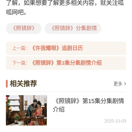
了解，如果想要了解更多相关内容，就关注呱
呱网吧。
《照镜辞》
《照镜辞》分集剧情
《许我耀眼》追剧日历
上一篇：
《照镜辞》第3集分集剧情介绍
下一篇：
相关推荐
更多
《照镜辞》第15集分集剧情
介绍
2025-10-09