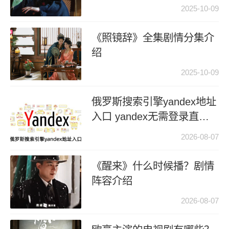
2025-10-09
《照镜辞》全集剧情分集介
绍
2025-10-09
俄罗斯搜索引擎yandex地址
入口 yandex无需登录直接
进入
2026-08-07
《醒来》什么时候播？剧情
阵容介绍
2026-08-07