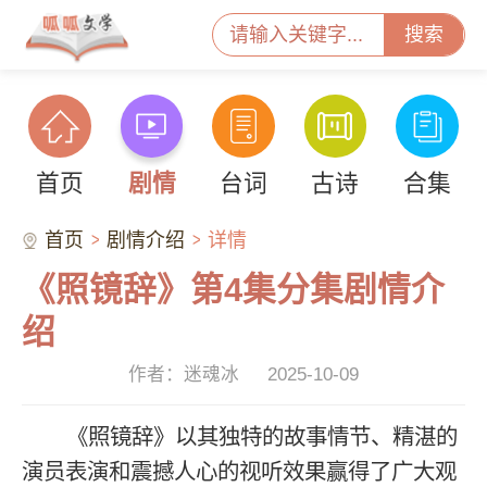
搜索
首页
剧情
台词
古诗
合集
首页
剧情介绍
详情
《照镜辞》第4集分集剧情介
绍
作者：迷魂冰
2025-10-09
《照镜辞》以其独特的故事情节、精湛的
演员表演和震撼人心的视听效果赢得了广大观