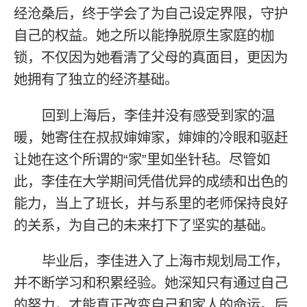
经沧桑后，终于学会了为自己设定界限，守护
自己的权益。她之所以能挣脱原生家庭的枷
锁，不仅因为她看清了父母的真面目，更因为
她拥有了独立的经济基础。
回到上海后，李佳并没有感受到家的温
暖，她寄住在叔叔婶婶家，婶婶的冷眼和驱赶
让她在这个所谓的“家”里如坐针毡。尽管如
此，李佳在大学期间凭借优异的成绩和出色的
能力，当上了班长，并与系里的老师保持良好
的关系，为自己的未来打下了坚实的基础。
毕业后，李佳进入了上海市规划局工作，
并不断学习和积累经验。她深知只有通过自己
的努力，才能真正改变自己和家人的命运。后