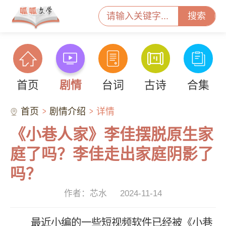
搜索
首页
剧情
台词
古诗
合集
首页
剧情介绍
详情
《小巷人家》李佳摆脱原生家
庭了吗？李佳走出家庭阴影了
吗？
作者：芯水
2024-11-14
最近小编的一些短视频软件已经被《小巷