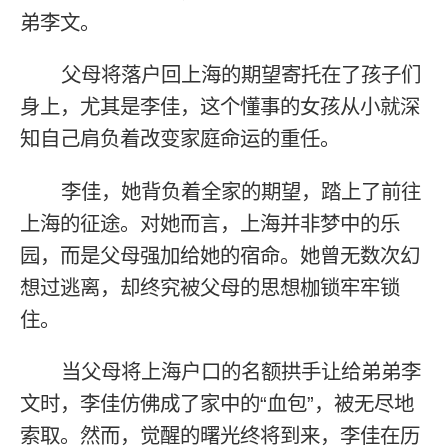
弟李文。
父母将落户回上海的期望寄托在了孩子们
身上，尤其是李佳，这个懂事的女孩从小就深
知自己肩负着改变家庭命运的重任。
李佳，她背负着全家的期望，踏上了前往
上海的征途。对她而言，上海并非梦中的乐
园，而是父母强加给她的宿命。她曾无数次幻
想过逃离，却终究被父母的思想枷锁牢牢锁
住。
当父母将上海户口的名额拱手让给弟弟李
文时，李佳仿佛成了家中的“血包”，被无尽地
索取。然而，觉醒的曙光终将到来，李佳在历