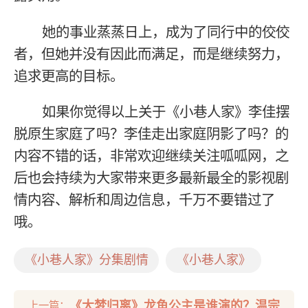
她的事业蒸蒸日上，成为了同行中的佼佼
者，但她并没有因此而满足，而是继续努力，
追求更高的目标。
如果你觉得以上关于《小巷人家》李佳摆
脱原生家庭了吗？李佳走出家庭阴影了吗？的
内容不错的话，非常欢迎继续关注呱呱网，之
后也会持续为大家带来更多最新最全的影视剧
情内容、解析和周边信息，千万不要错过了
哦。
《小巷人家》分集剧情
《小巷人家》
《大梦归离》龙鱼公主是谁演的？温宗
上一篇：