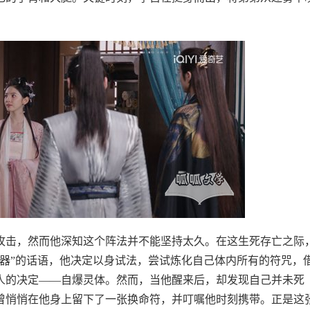
攻击，然而他深知这个阵法并不能坚持太久。在这生死存亡之际
器”的话语，他决定以身试法，尝试炼化自己体内所有的符咒，
人的决定——自爆灵体。然而，当他醒来后，却发现自己并未死
曾悄悄在他身上留下了一张换命符，并叮嘱他时刻携带。正是这