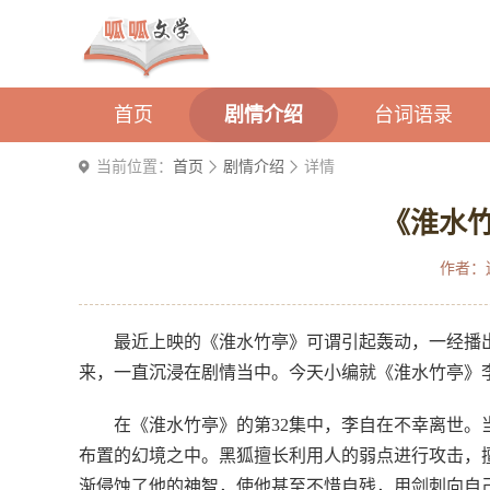
首页
剧情介绍
台词语录
当前位置：
首页
剧情介绍
详情
《淮水
作者：
最近上映的《淮水竹亭》可谓引起轰动，一经播
来，一直沉浸在剧情当中。今天小编就《淮水竹亭》
在《淮水竹亭》的第32集中，李自在不幸离世
布置的幻境之中。黑狐擅长利用人的弱点进行攻击，
渐侵蚀了他的神智，使他甚至不惜自残，用剑刺向自