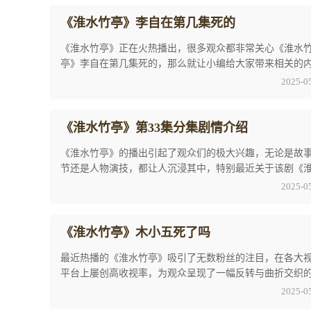
《淮水竹亭》李自在第几集死的
《淮水竹亭》正在火热播出，很多观众都非常关心《淮水
亭》李自在第几集死的，那么就让小编给大家带来相关的
分析吧。《淮水竹亭》李自在第几集死的在《淮水 ...
2025-0
《淮水竹亭》第33集分集剧情介绍
《淮水竹亭》的播出引起了观众们的极大兴趣，无论是故
节还是人物演技，都让人沉浸其中，特别最近关于该剧《
竹亭》第33集分集剧情介绍是现在网上讨论的最 ...
2025-0
《淮水竹亭》木小五死了吗
最近热播的《淮水竹亭》吸引了无数粉丝的注目，在各大
平台上屡创高收视率，为观众呈现了一幅反转与曲折交织
节画面，就在最近关于《淮水竹亭》木小五死了 ...
2025-0