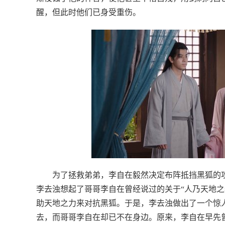
醒，但此时他们已身受重伤。
为了拯救弟弟，李自在毅然决定布阵抵挡黑狐的
李去浊想起了哥哥李自在曾经说过的关于“人乃天地之
助天地之力来对抗黑狐。于是，李去浊做出了一个惊
去，而哥哥李自在却已不在身边。原来，李自在早先