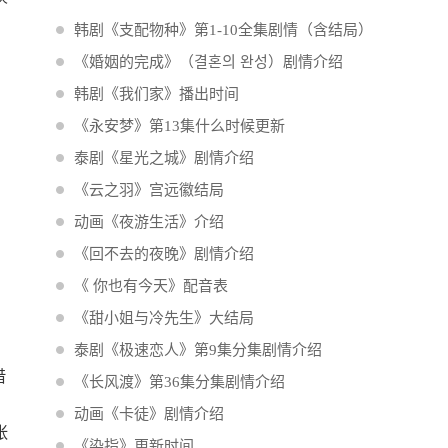
韩剧《支配物种》第1-10全集剧情（含结局）
《婚姻的完成》（결혼의 완성）剧情介绍
韩剧《我们家》播出时间
《永安梦》第13集什么时候更新
泰剧《星光之城》剧情介绍
《云之羽》宫远徽结局
动画《夜游生活》介绍
《回不去的夜晚》剧情介绍
《 你也有今天》配音表
《甜小姐与冷先生》大结局
，
泰剧《极速恋人》第9集分集剧情介绍
借
《长风渡》第36集分集剧情介绍
动画《卡徒》剧情介绍
张
《染指》更新时间