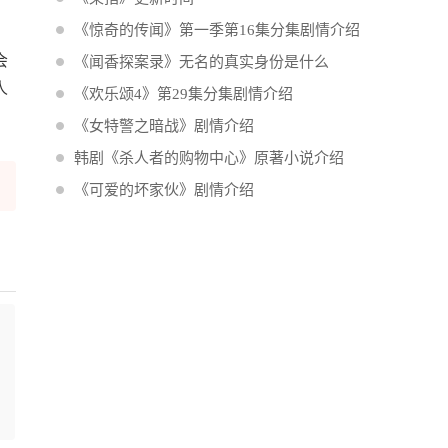
《惊奇的传闻》第一季第16集分集剧情介绍
会
《闻香探案录》无名的真实身份是什么
人
《欢乐颂4》第29集分集剧情介绍
《女特警之暗战》剧情介绍
韩剧《杀人者的购物中心》原著小说介绍
《可爱的坏家伙》剧情介绍