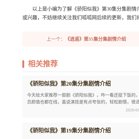
以上是小编为了解《骄阳似我》第30集分集剧
或兴趣，不妨继续关注我们呱呱网后续的更新，我们
上一个：
《逍遥》第35集分集剧情介绍
相关推荐
《骄阳似我》第20集分集剧情介绍
今天给大家推荐一部剧《骄阳似我》，咋一看还挺下饭的
员颜值也都在线，虽说演技是有点夸张的，轻松剧情，很
大家打发时间。大家对于剧情中的《骄阳似我》 ...
2026-0
《骄阳似我》第19集分集剧情介绍