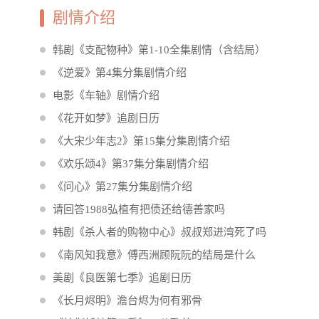
剧情介绍
韩剧《支配物种》第1-10全集剧情（含结局）
《逆爱》第4集分集剧情介绍
电影《车轴》剧情介绍
《花开如梦》追剧日历
《大宋少年志2》第15集分集剧情介绍
《欢乐颂4》第37集分集剧情介绍
《问心》第27集分集剧情介绍
请回答1988弘植有把债还给德善家吗
韩剧《杀人者的购物中心》叔叔郑进湾死了吗
《南风知我意》傅西洲顾阮阮的结局是什么
美剧《良医第七季》追剧日历
《长月烬明》澹台烬为何有邪骨