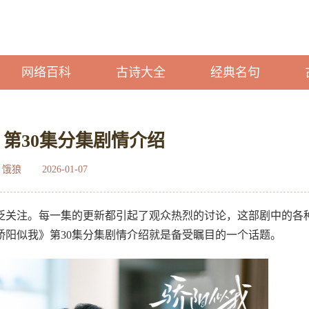
网络百科
古诗大全
经典名句
第30集分集剧情介绍
：饿狼
2026-01-07
泛关注。每一集的更新都引起了观众热烈的讨论，这部剧中的各
骄阳似我》第30集分集剧情介绍就是备受瞩目的一个话题。