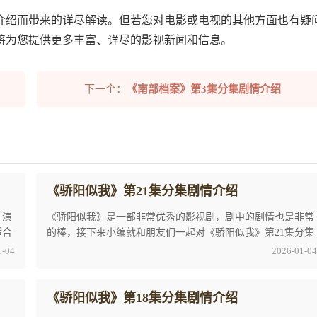
情介绍而带来的详尽解读。但若您对电影或电视的其他方面也有疑
将为您提供更多丰富、详尽的影视新闻和信息。
下一个：
《南部档案》第3集分集剧情介绍
《骄阳似我》第21集分集剧情介绍
，演
《骄阳似我》是一部非常优秀的影视剧，剧中的剧情也是非常
适合
的棒，接下来小编就和朋友们一起对《骄阳似我》第21集分集
剧情介绍来探讨一下，希望看完的朋友们喜欢这 ...
1-04
2026-01-04
《骄阳似我》第18集分集剧情介绍