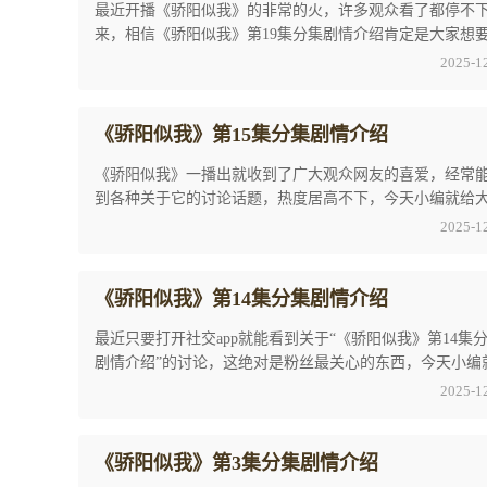
最近开播《骄阳似我》的非常的火，许多观众看了都停不
来，相信《骄阳似我》第19集分集剧情介绍肯定是大家想
解想要知道的，所以以下就是小编就为广大观众们 ...
2025-1
《骄阳似我》第15集分集剧情介绍
《骄阳似我》一播出就收到了广大观众网友的喜爱，经常
到各种关于它的讨论话题，热度居高不下，今天小编就给
带来关于《骄阳似我》第15集分集剧情介绍的详 ...
2025-1
《骄阳似我》第14集分集剧情介绍
最近只要打开社交app就能看到关于“《骄阳似我》第14集
剧情介绍”的讨论，这绝对是粉丝最关心的东西，今天小编
和大家一起探讨一下关于《骄阳似我》第14集 ...
2025-1
《骄阳似我》第3集分集剧情介绍