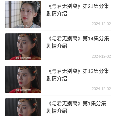
《与君无别离》第21集分集
剧情介绍
2024-12-02
《与君无别离》第14集分集
剧情介绍
2024-12-02
《与君无别离》第13集分集
剧情介绍
2024-12-02
《与君无别离》第1集分集
剧情介绍