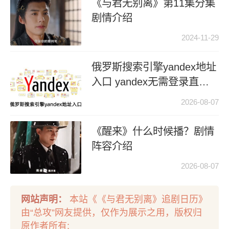
《与君无别离》第11集分集
剧情介绍
2024-11-29
俄罗斯搜索引擎yandex地址
入口 yandex无需登录直接
进入
2026-08-07
《醒来》什么时候播？剧情
阵容介绍
2026-08-07
网站声明：
本站《《与君无别离》追剧日历》
由“总攻”网友提供，仅作为展示之用，版权归
原作者所有;